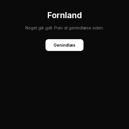
Fornland
Noget gik galt. Prøv at genindlæse siden.
Genindlæs