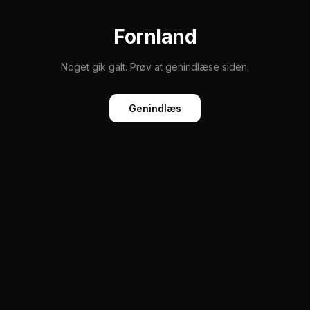
Fornland
Noget gik galt. Prøv at genindlæse siden.
Genindlæs