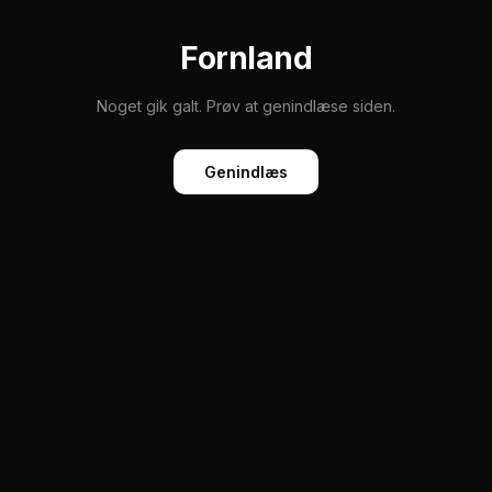
Fornland
Noget gik galt. Prøv at genindlæse siden.
Genindlæs