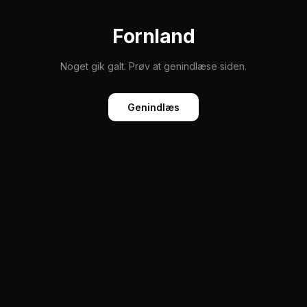
Fornland
Noget gik galt. Prøv at genindlæse siden.
Genindlæs