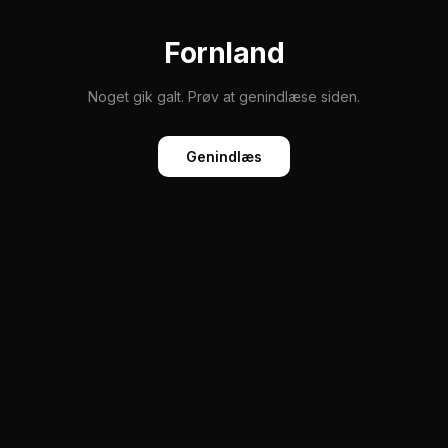
Fornland
Noget gik galt. Prøv at genindlæse siden.
Genindlæs