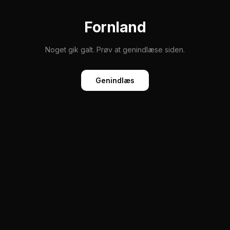
Fornland
Noget gik galt. Prøv at genindlæse siden.
Genindlæs