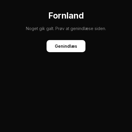
Fornland
Noget gik galt. Prøv at genindlæse siden.
Genindlæs