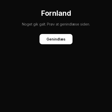
Fornland
Noget gik galt. Prøv at genindlæse siden.
Genindlæs