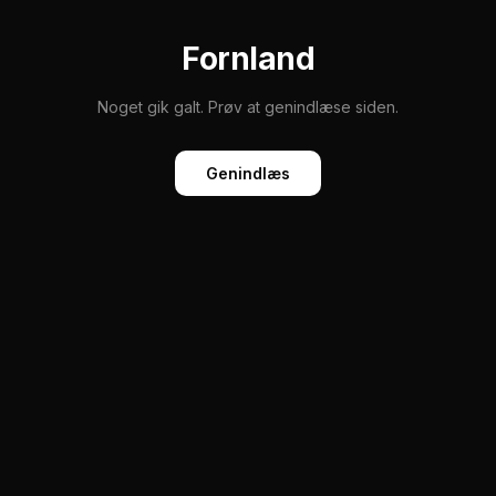
Fornland
Noget gik galt. Prøv at genindlæse siden.
Genindlæs