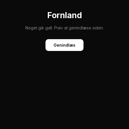
Fornland
Noget gik galt. Prøv at genindlæse siden.
Genindlæs