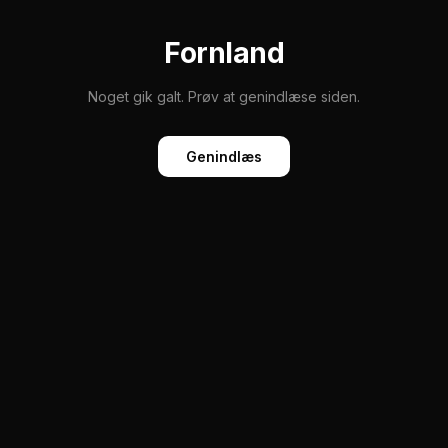
Fornland
Noget gik galt. Prøv at genindlæse siden.
Genindlæs