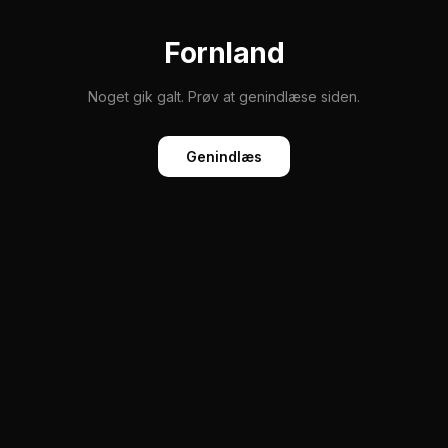
Fornland
Noget gik galt. Prøv at genindlæse siden.
Genindlæs