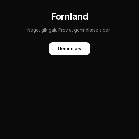
Fornland
Noget gik galt. Prøv at genindlæse siden.
Genindlæs