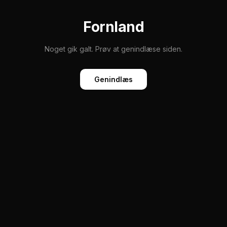
Fornland
Noget gik galt. Prøv at genindlæse siden.
Genindlæs