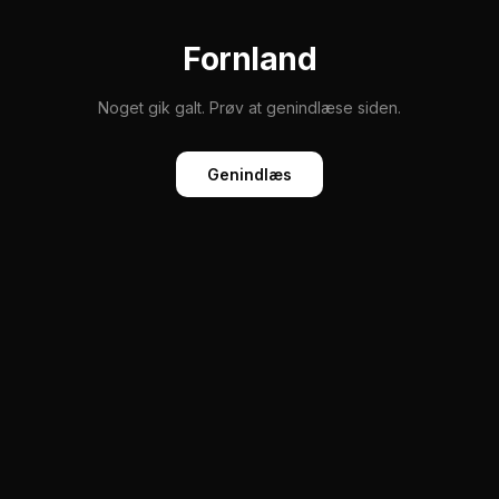
Fornland
Noget gik galt. Prøv at genindlæse siden.
Genindlæs