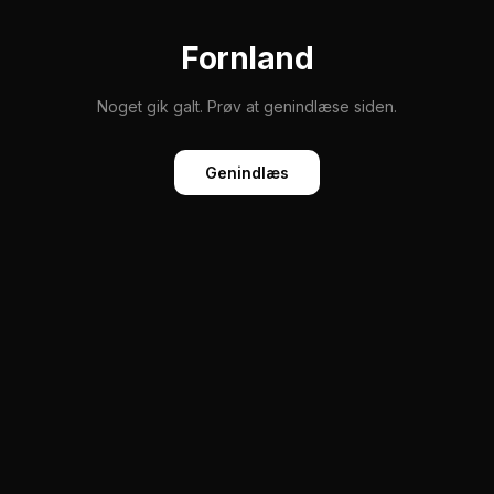
Fornland
Noget gik galt. Prøv at genindlæse siden.
Genindlæs