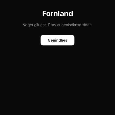
Fornland
Noget gik galt. Prøv at genindlæse siden.
Genindlæs