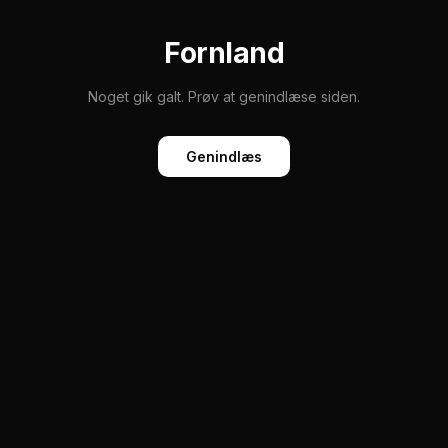
Fornland
Noget gik galt. Prøv at genindlæse siden.
Genindlæs