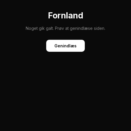
Fornland
Noget gik galt. Prøv at genindlæse siden.
Genindlæs