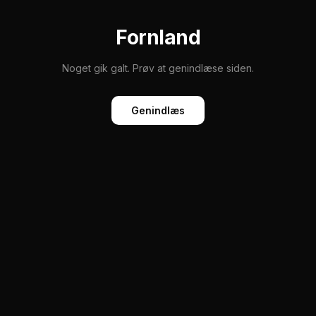
Fornland
Noget gik galt. Prøv at genindlæse siden.
Genindlæs