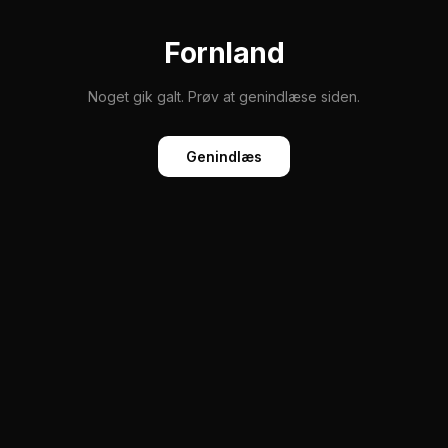
Fornland
Noget gik galt. Prøv at genindlæse siden.
Genindlæs