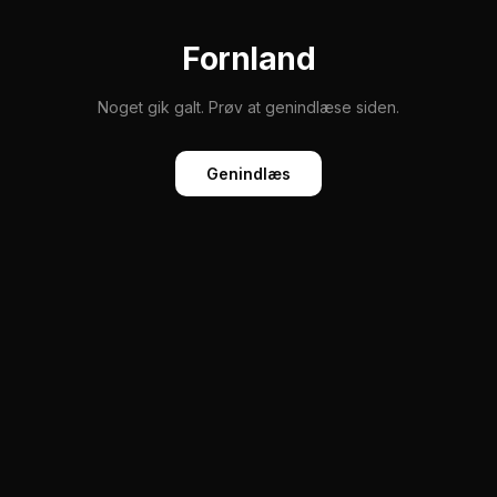
Fornland
Noget gik galt. Prøv at genindlæse siden.
Genindlæs