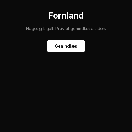
Fornland
Noget gik galt. Prøv at genindlæse siden.
Genindlæs