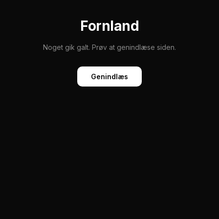
Fornland
Noget gik galt. Prøv at genindlæse siden.
Genindlæs