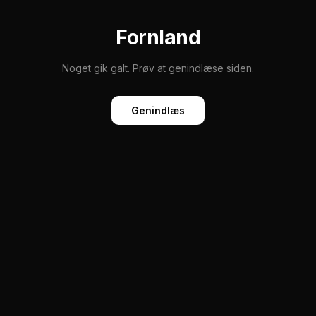
Fornland
Noget gik galt. Prøv at genindlæse siden.
Genindlæs