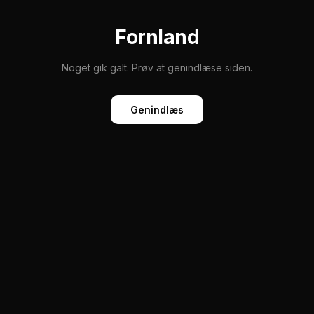
Fornland
Noget gik galt. Prøv at genindlæse siden.
Genindlæs