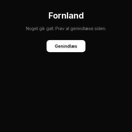
Fornland
Noget gik galt. Prøv at genindlæse siden.
Genindlæs