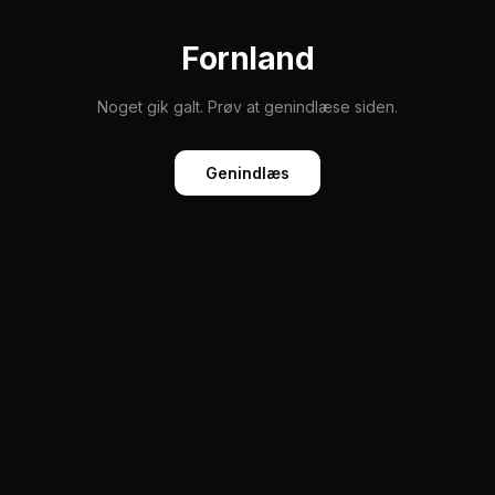
Fornland
Noget gik galt. Prøv at genindlæse siden.
Genindlæs