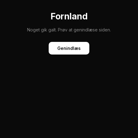
Fornland
Noget gik galt. Prøv at genindlæse siden.
Genindlæs