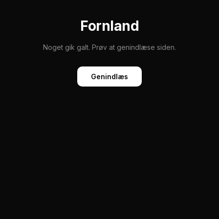
Fornland
Noget gik galt. Prøv at genindlæse siden.
Genindlæs