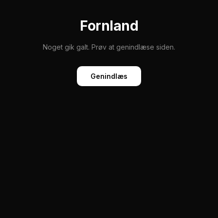
Fornland
Noget gik galt. Prøv at genindlæse siden.
Genindlæs