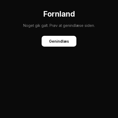
Fornland
Noget gik galt. Prøv at genindlæse siden.
Genindlæs