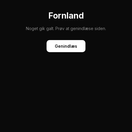
Fornland
Noget gik galt. Prøv at genindlæse siden.
Genindlæs