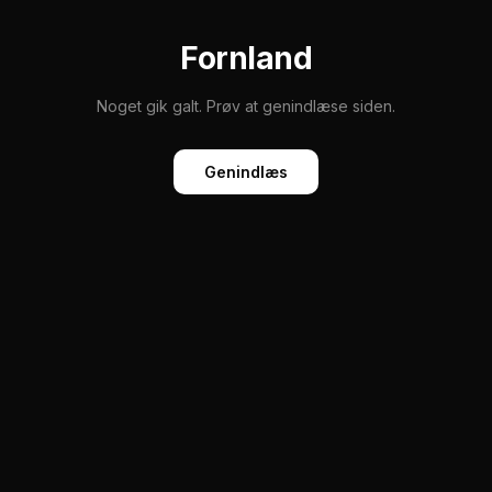
Fornland
Noget gik galt. Prøv at genindlæse siden.
Genindlæs