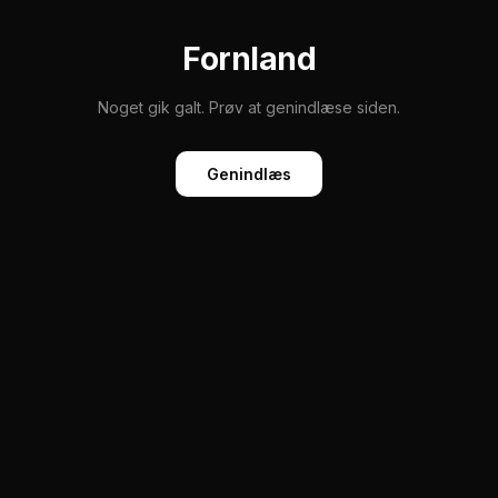
Fornland
Noget gik galt. Prøv at genindlæse siden.
Genindlæs