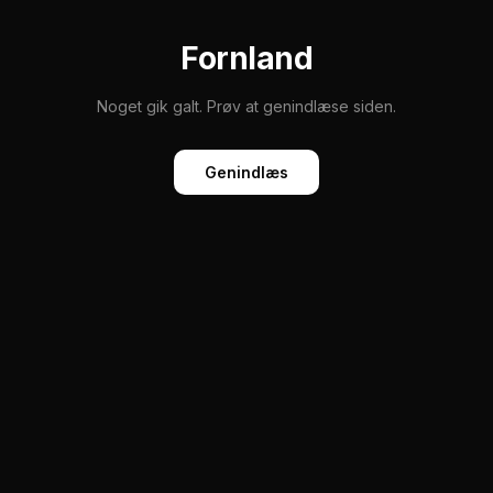
Fornland
Noget gik galt. Prøv at genindlæse siden.
Genindlæs