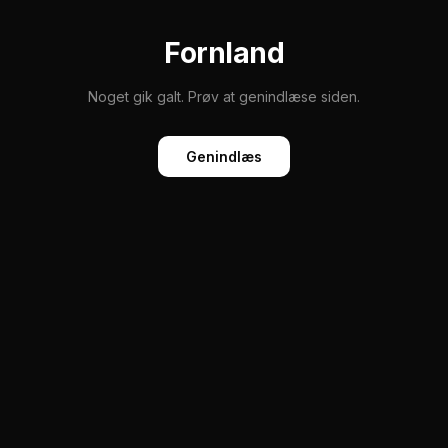
Fornland
Noget gik galt. Prøv at genindlæse siden.
Genindlæs