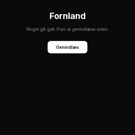
Fornland
Noget gik galt. Prøv at genindlæse siden.
Genindlæs