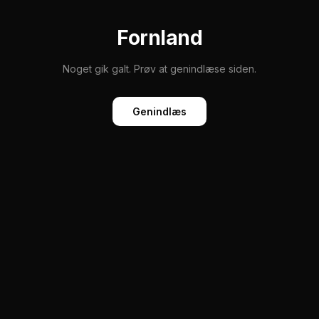
Fornland
Noget gik galt. Prøv at genindlæse siden.
Genindlæs