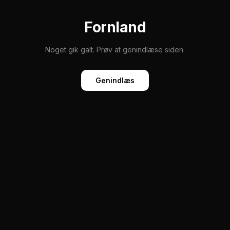
Fornland
Noget gik galt. Prøv at genindlæse siden.
Genindlæs