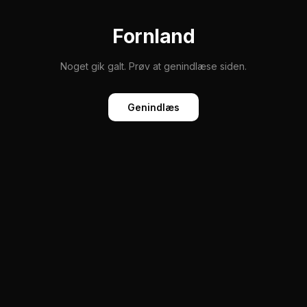
Fornland
Noget gik galt. Prøv at genindlæse siden.
Genindlæs