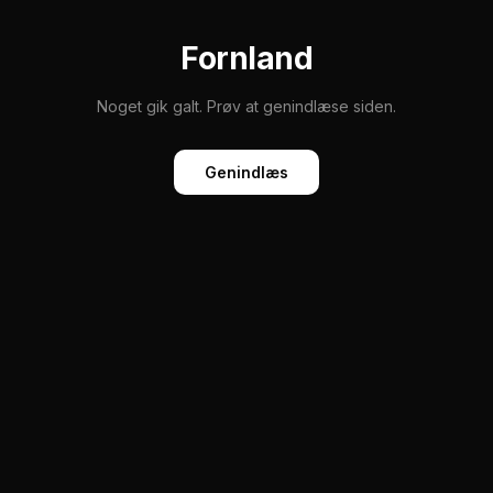
Fornland
Noget gik galt. Prøv at genindlæse siden.
Genindlæs