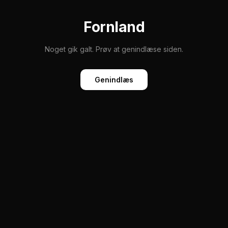
Fornland
Noget gik galt. Prøv at genindlæse siden.
Genindlæs