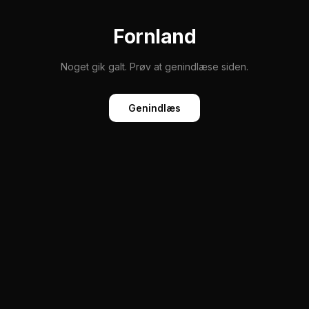
Fornland
Noget gik galt. Prøv at genindlæse siden.
Genindlæs