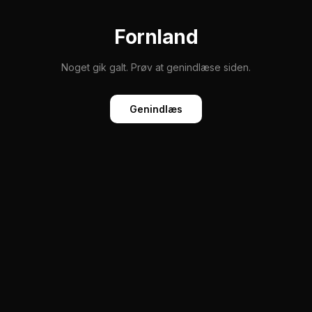
Fornland
Noget gik galt. Prøv at genindlæse siden.
Genindlæs