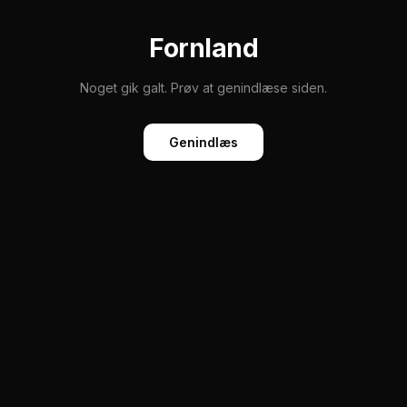
Fornland
Noget gik galt. Prøv at genindlæse siden.
Genindlæs