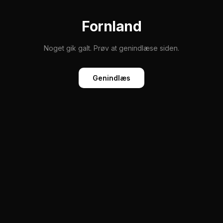
Fornland
Noget gik galt. Prøv at genindlæse siden.
Genindlæs