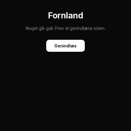
Fornland
Noget gik galt. Prøv at genindlæse siden.
Genindlæs