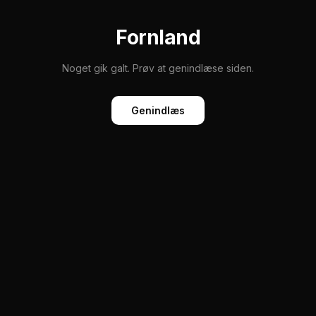
Fornland
Noget gik galt. Prøv at genindlæse siden.
Genindlæs