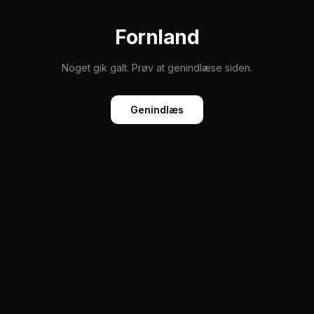
Fornland
Noget gik galt. Prøv at genindlæse siden.
Genindlæs